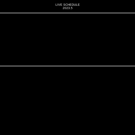
LIVE SCHEDULE
2023.
5