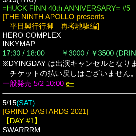
=HUCK FINN 40th ANNIVERSARY= #5
[THE NINTH APOLLO presents
平日興行行脚 再考馳駆編]
HERO COMPLEX
INKYMAP
17:30 / 18:00 ￥3000 / ￥3500
(DRI
※DYINGDAY は出演キャンセルとなり
チケットの払い戻しはございません
一般発売 5/2 10:00
e+
5/15
(SAT)
[GRIND BASTARDS 2021]
【DAY #1】
SWARRRM