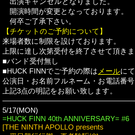
出演キャンセルとなりました。
開演時間が変更となっております。
何卒ご了承下さい。
【チケットのご予約について】
来場者数に制限を設けております。
上限に達し次第受付を終了させて頂き
■バンド受付無し
■HUCK FINNでご予約の際は
メール
に
公演日・お名前フルネーム・お電話番号
上記3点の明記をお願い致します。
5/17(MON)
=HUCK FINN 40th ANNIVERSARY= #6
[THE NINTH APOLLO presents