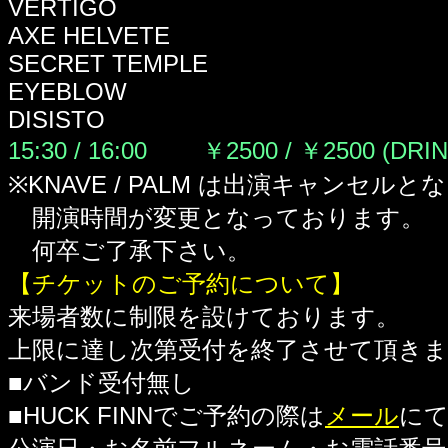
VERTIGO
AXE HELVETE
SECRET TEMPLE
EYEBLOW
DISISTO
15:30 / 16:00 ￥2500 / ￥2500
(DRI
※KNAVE / PALM は出演キャンセル
開演時間が変更となっております。
何卒ご了承下さい。
【チケットのご予約について】
来場者数に制限を設けております。
上限に達し次第受付を終了させて頂き
■バンド受付無し
■HUCK FINNでご予約の際は
メール
に