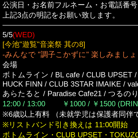
公演日・お名前フルネーム・お電話番号
上記3点の明記をお願い致します。
5/5
(WED)
[今池"遊覧"音楽祭 其の8]
-みんなで "調子こかずに" 楽しみましょ
会場
ボトムライン / BL cafe / CLUB UPSET / To
HUCK FINN / CLUB 3STAR IMAIKE / valen
あらたると / Paradise Cafe21 / つるの
12:00 / 13:00
￥1000 / ￥1500 (DRI
※6歳以上有料 （未就学児は保護者同伴で
※リストバンド引き換えは 11:00開始
ボトムライン・CLUB UPSET・TOK