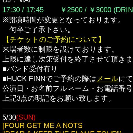
17:30 / 17:45 ￥2500 / ￥3000
(DRI
※開演時間が変更となっております。
何卒ご了承下さい。
【チケットのご予約について】
来場者数に制限を設けております。
上限に達し次第受付を終了させて頂き
■バンド受付有り
■HUCK FINNでご予約の際は
メール
に
公演日・お名前フルネーム・お電話番号
上記3点の明記をお願い致します。
5/30
(SUN)
[FOUR GET ME A NOTS