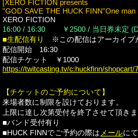
[XERO FICTION presents
"GOD SAVE THE HUCK FINN"One man 
XERO FICTION
16:00 / 16:30 ￥2500 / 当日券未定
(
■生配信有り
※この配信はアーカイブ
配信開始 16:30
配信チケット ￥1000
https://twitcasting.tv/c:huckfinn/shopcart
【チケットのご予約について】
来場者数に制限を設けております。
上限に達し次第受付を終了させて頂き
■バンド受付有り
■HUCK FINNでご予約の際は
メール
に