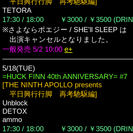
平日興行行脚 再考馳駆編]
TETORA
17:30 / 18:00 ￥3000 / ￥3500
(DRI
※さよならポエジー / SHE'll SLEEP は
出演キャンセルとなりました。
一般発売 5/2 10:00
e+
5/18(TUE)
=HUCK FINN 40th ANNIVERSARY= #7
[THE NINTH APOLLO presents
平日興行行脚 再考馳駆編]
Unblock
DETOX
ammo
17:30 / 18:00 ￥3000 / ￥3500
(DRI