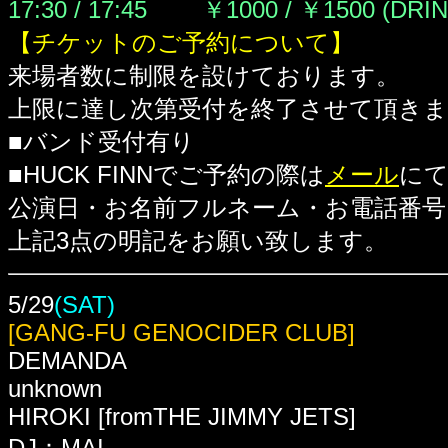
17:30 / 17:45 ￥1000 / ￥1500
(DRI
【チケットのご予約について】
来場者数に制限を設けております。
上限に達し次第受付を終了させて頂き
■バンド受付有り
■HUCK FINNでご予約の際は
メール
に
公演日・お名前フルネーム・お電話番号
上記3点の明記をお願い致します。
5/29
(SAT)
[GANG-FU GENOCIDER CLUB]
DEMANDA
unknown
HIROKI
[
fromTHE JIMMY JETS]
DJ：MAI