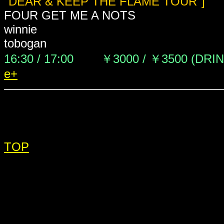
"DEAR & KEEP THE FLAME TOUR"]
FOUR GET ME A NOTS
winnie
tobogan
16:30 / 17:00 ￥3000 / ￥3500
(DRI
e+
TOP