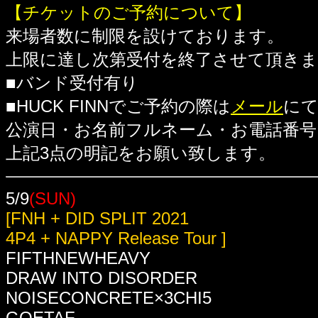
【チケットのご予約について】
来場者数に制限を設けております。
上限に達し次第受付を終了させて頂き
■バンド受付有り
■HUCK FINNでご予約の際は
メール
に
公演日・お名前フルネーム・お電話番号
上記3点の明記をお願い致します。
5/9
(SUN)
[FNH + DID SPLIT 2021
4P4 + NAPPY Release Tour ]
FIFTHNEWHEAVY
DRAW INTO DISORDER
NOISECONCRETE×3CHI5
GOETAF