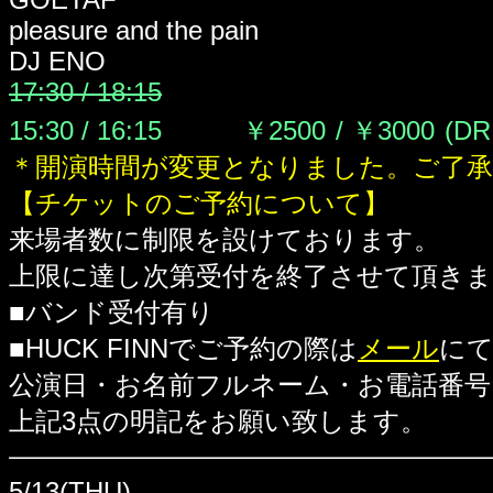
pleasure and the pain
DJ ENO
17:30 / 18:15
15:30 / 16:15
￥2500
/ ￥3000
(DR
＊開演時間が変更となりました。ご了
【チケットのご予約について】
来場者数に制限を設けております。
上限に達し次第受付を終了させて頂き
■バンド受付有り
■HUCK FINNでご予約の際は
メール
に
公演日・お名前フルネーム・お電話番号
上記3点の明記をお願い致します。
5/13(THU)