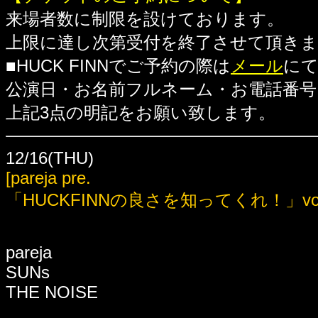
来場者数に制限を設けております。
上限に達し次第受付を終了させて頂き
■HUCK FINNでご予約の際は
メール
に
公演日・お名前フルネーム・お電話番号
上記3点の明記をお願い致します。
12/16(THU)
[pareja pre.
「HUCKFINNの良さを知ってくれ！」vol.
pareja
SUNs
THE NOISE