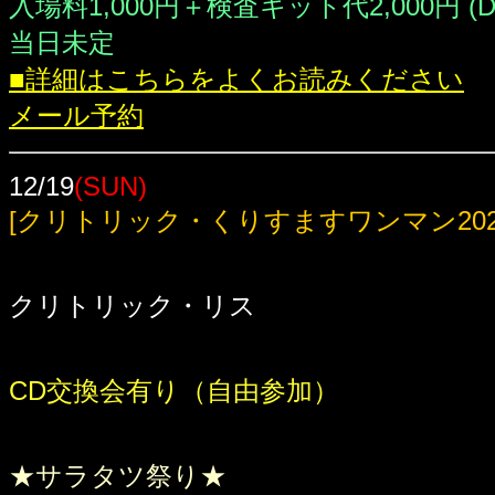
入場料1,000円＋検査キット代2,000円 (D
当日未定
■詳細はこちらをよくお読みください
メール予約
12/19
(SUN)
[クリトリック・くりすますワンマン202
クリトリック・リス
CD交換会有り（自由参加）
★サラタツ祭り★