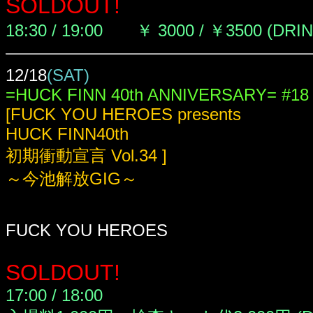
SOLDOUT!
18:30 / 19:00 ￥ 3000 / ￥3500 (DRI
12/18
(SAT)
=HUCK FINN 40th ANNIVERSARY= #18
[FUCK YOU HEROES presents
HUCK FINN40th
初期衝動宣言 Vol.34 ]
～今池解放GIG～
FUCK YOU HEROES
SOLDOUT!
17:00 / 18:00