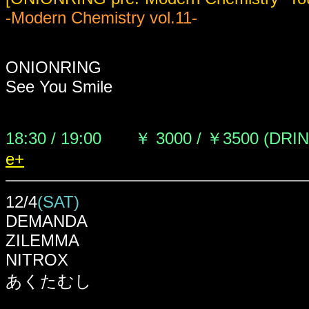
-Modern Chemistry vol.11-
ONIONRING
See You Smile
18:30 / 19:00 ￥ 3000 / ￥3500 (DRI
e+
12/4
(SAT)
DEMANDA
ZILEMMA
NITROX
あくたむし