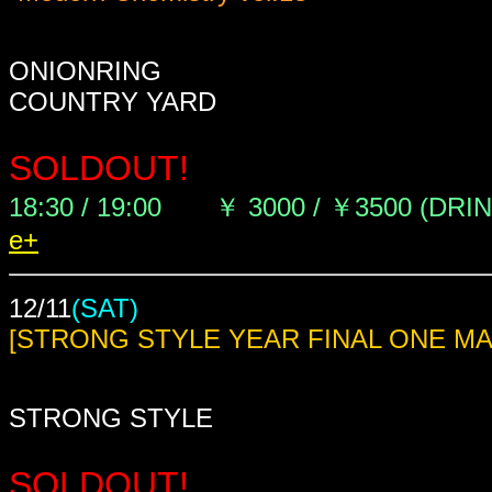
ONIONRING
COUNTRY YARD
SOLDOUT!
18:30 / 19:00 ￥ 3000 / ￥3500 (DRI
e+
12/11
(SAT)
[STRONG STYLE YEAR FINAL ONE MA
STRONG STYLE
SOLDOUT!