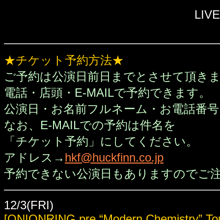
LIV
★チケット予約方法★
ご予約は公演日前日までとさせて頂き
電話・店頭・E-MAILで予約できます。
公演日・お名前フルネーム・お電話番号
なお、E-MAILでの予約は件名を
「チケット予約」にしてください。
アドレス→
hkf@huckfinn.co.jp
予約できない公演日もありますのでご
12/3(FRI)
[ONIONRING pre.“Modern Chemistry” Tou