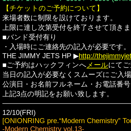
【チケットのご予約について】
来場者数に制限を設けております。
上限に達し次第受付を終了させて頂き
■バンド受付有り
・入場時にご連絡先の記入が必要です。
THE JIMMY JETS HP ▶
http://thejimmyje
■ご予約はハックフィンへ
メール
にてご
当日の記入が必要なくスムーズにご入
公演日・お名前フルネーム・お電話番号
上記3点の明記をお願い致します。
12/10(FRI)
[ONIONRING pre.“Modern Chemistry” Tou
-Modern Chemistry vol.13-