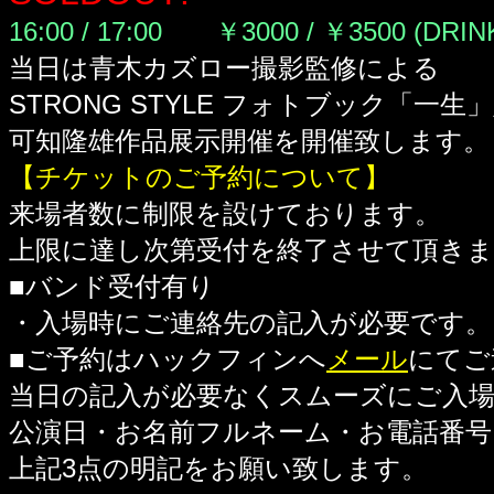
16:00 / 17:00 ￥3000 / ￥3500 (DRI
当日は青木カズロー撮影監修による
STRONG STYLE フォトブック「一生
可知隆雄作品展示開催を開催致します。
【チケットのご予約について】
来場者数に制限を設けております。
上限に達し次第受付を終了させて頂き
■バンド受付有り
・入場時にご連絡先の記入が必要です。
■ご予約はハックフィンへ
メール
にてご
当日の記入が必要なくスムーズにご入
公演日・お名前フルネーム・お電話番号
上記3点の明記をお願い致します。