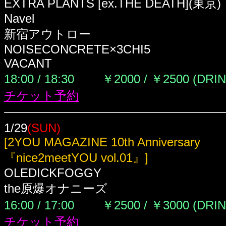
EXTRA PLANTS [ex.THE DEATH](東京)
Navel
新宿アウトロー
NOISECONCRETE×3CHI5
VACANT
18:00 / 18:30
￥2000 / ￥2500 (DRI
チケット予約
1/29
(SUN)
[2YOU MAGAZINE 10th Anniversary
『nice2meetYOU vol.01』]
OLEDICKFOGGY
the原爆オナニーズ
16:00 / 17:00
￥2500 / ￥3000 (DRI
チケット予約