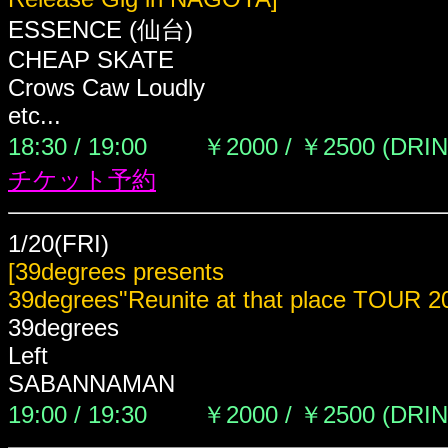
ESSENCE (仙台)
CHEAP SKATE
Crows Caw Loudly
etc...
18:30 / 19:00
￥2000 / ￥2500 (DRI
チケット予約
1/20(FRI)
[39degrees presents
39degrees"Reunite at that place TOUR 2
39degrees
Left
SABANNAMAN
19:00 / 19:30
￥2000 / ￥2500 (DRI