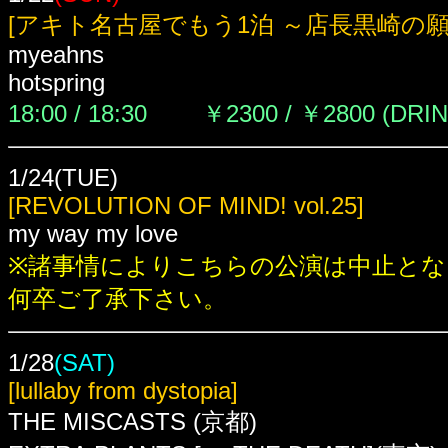
[アキト名古屋でもう1泊 ～店長黒崎の願
myeahns
hotspring
18:00 / 18:30
￥2300 / ￥2800 (DRI
1/24(TUE)
[REVOLUTION OF MIND! vol.25]
my way my love
※諸事情によりこちらの公演は中止とな
何卒ご了承下さい。
1/28
(SAT)
[lullaby from dystopia]
THE MISCASTS (京都)