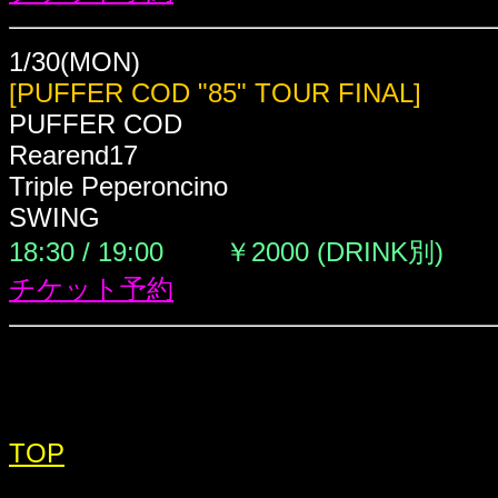
1/30(MON)
[PUFFER COD "85" TOUR FINAL]
PUFFER COD
Rearend17
Triple Peperoncino
SWING
18:30 / 19:00
￥2000 (DRINK別)
チケット予約
TOP