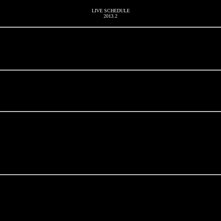
LIVE SCHEDULE
2013.2