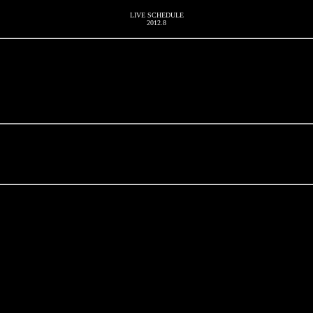
LIVE SCHEDULE
2012.8