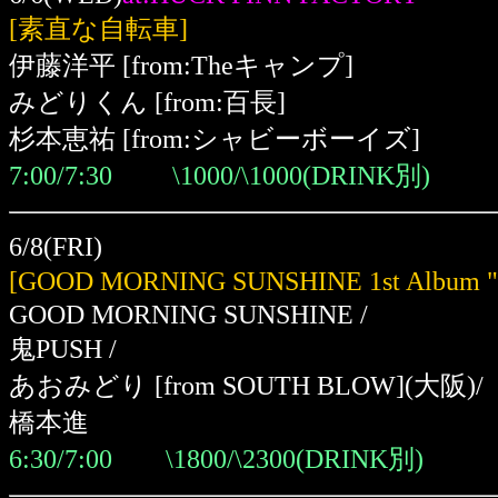
[素直な自転車]
伊藤洋平
[from:Theキャンプ]
みどりくん
[from:百長]
杉本恵祐
[from:シャビーボーイズ]
7:00/7:30 \1000/\1000(DRINK別)
6/8(FRI)
[GOOD MORNING SUNSHINE 1st Album 
GOOD MORNING SUNSHINE /
鬼PUSH /
あおみどり [from SOUTH BLOW]
(大阪)
/
橋本進
6:30/7:00 \1800/\2300(DRINK別)