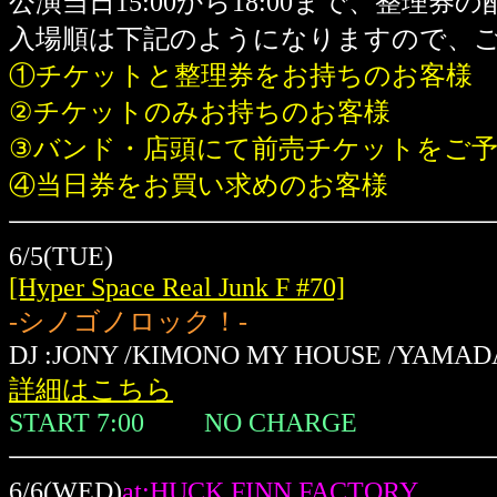
公演当日15:00から18:00まで、整理
入場順は下記のようになりますので、
①チケットと整理券をお持ちのお客様
②チケットのみお持ちのお客様
③バンド・店頭にて前売チケットをご
④当日券をお買い求めのお客様
6/5(TUE)
[Hyper Space Real Junk F #70]
-シノゴノロック！-
DJ :JONY /KIMONO MY HOUSE /YAMADAR
詳細はこちら
START 7:00 NO CHARGE
6/6(WED)
at:HUCK FINN FACTORY