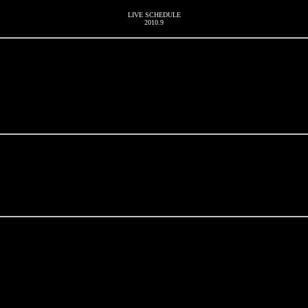
LIVE SCHEDULE
2010.9