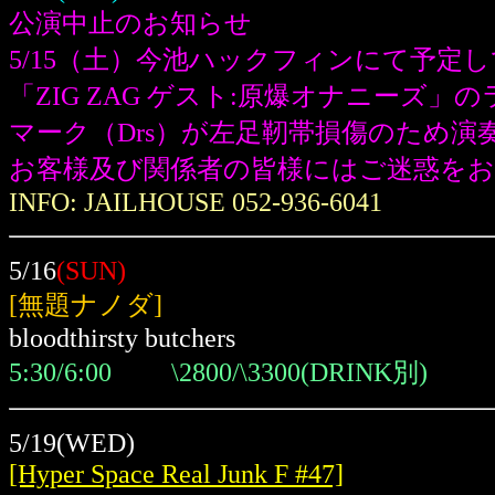
公演中止のお知らせ
5/15（土）今池ハックフィンにて予定
「ZIG ZAG ゲスト:原爆オナニーズ」の
マーク（Drs）が左足靭帯損傷のため
お客様及び関係者の皆様にはご迷惑を
INFO: JAILHOUSE 052-936-6041
5/16
(SUN)
[無題ナノダ]
bloodthirsty butchers
5:30/6:00 \2800/\3300(DRINK別)
5/19(WED)
[Hyper Space Real Junk F #47]