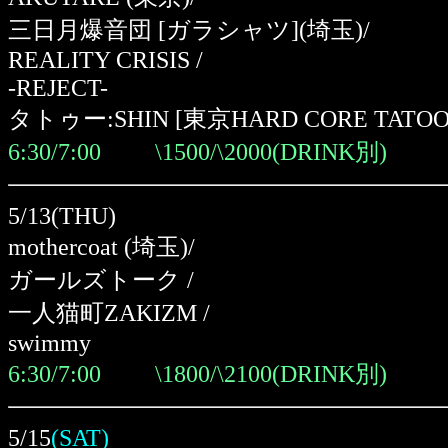
三日月爆音団 [ガラシャツ]
(埼玉)
/
REALITY CRISIS /
-REJECT-
タトゥー:SHIN [東京HARD CORE TATOO
6:30/7:00 \1500/\2000(DRINK別)
5/13(THU)
mothercoat
(埼玉)
/
ガールズトーク /
一人猫町ZAKIZM /
swimmy
6:30/7:00 \1800/\2100(DRINK別)
5/15
(SAT)