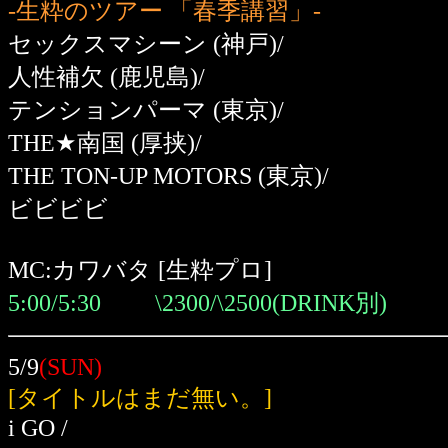
-生粋のツアー 「春季講習」-
セックスマシーン (神戸)/
人性補欠 (鹿児島)/
テンションパーマ (東京)/
THE★南国 (厚挟)/
THE TON-UP MOTORS (東京)/
ビビビビ
MC:カワバタ [生粋プロ]
5:00/5:30 \2300/\2500(DRINK別)
5/9
(SUN)
[タイトルはまだ無い。]
i GO /