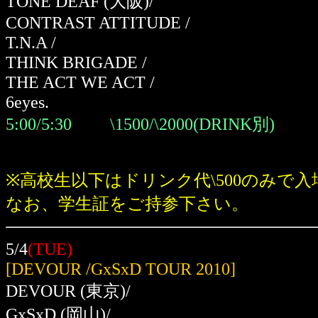
TONE DEAF
(大阪)
/
CONTRAST ATTITUDE /
T.N.A /
THINK BRIGADE /
THE ACT WE ACT /
6eyes.
5:00/5:30 \1500/\2000(DRINK別)
※高校生以下はドリンク代\500のみで
なお、学生証をご持参下さい。
5/4
(TUE)
[DEVOUR /GxSxD TOUR 2010]
DEVOUR
(東京)
/
GxSxD
(岡山)
/