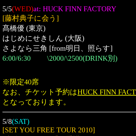
5/5
(WED)
at: HUCK FINN FACTORY
[藤村典子に会う]
髙橋優
(東京)
はじめにせきしん
(大阪)
さよなら三角 [from明日、照らす]
6:00/6:30 \2000/\2500(DRINK別)
※限定40席
なお、チケット予約は
HUCK FINN FAC
となっております。
5/8
(SAT)
[SET YOU FREE TOUR 2010]