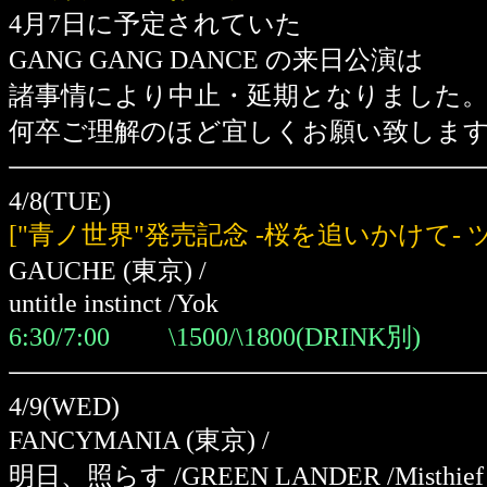
4月7日に予定されていた
GANG GANG DANCE の来日公演は
諸事情により中止・延期となりました
何卒ご理解のほど宜しくお願い致しま
4/8(TUE)
["青ノ世界"発売記念 -桜を追いかけて- 
GAUCHE (東京) /
untitle instinct /Yok
6:30/7:00 \1500/\1800(DRINK別)
4/9(WED)
FANCYMANIA (東京) /
明日、照らす /GREEN LANDER /Misthief /e