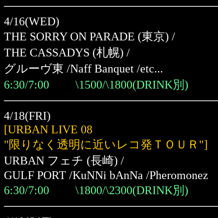
4/16(WED)
THE SORRY ON PARADE (東京) /
THE CASSADYS (札幌) /
グルーヴ東 /Naff Banquet /etc...
6:30/7:00 \1500/\1800(DRINK別)
4/18(FRI)
[URBAN LIVE 08
"限りなく透明に近いレコ発ＴＯＵＲ"]
URBAN フェチ (長崎) /
GULF PORT /KuNNi bAnNa /Pheromonez
6:30/7:00 \1800/\2300(DRINK別)