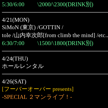
5:30/6:00 \2000/\2300(DRINK別)
4/21(MON)
SiMoN (東京) /GOTTIN /
tole /山内幸次郎[from climb the mind] /etc..
6:30/7:00 \1500/\1800(DRINK別)
4/24(THU)
ホールレンタル
4/26(SAT)
[フーバーオーバー presents]
-SPECIAL ２マンライブ！-