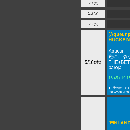
5/15(月)
5/16(火)
5/17(水)
[Aqueur p
HUCKFI
Aqueur
逆に、ゆ
5/18(木)
THE+BE
pareja
18:45 / 19
■ご予約はこち
https://tiget.ne
[FINLAN