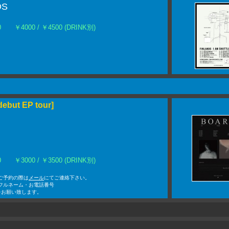
DS
:00 ￥4000 / ￥4500 (DRINK別)
ebut EP tour]
:00 ￥3000 / ￥3500 (DRINK別)
Nでご予約の際は
メール
にてご連絡下さい。
フルネーム・お電話番号
をお願い致します。