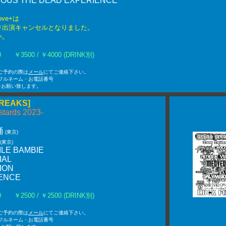
CIOUS THE DEAD EXPERIENCE
Love+は
り出演キャンセルとなりました。
い。
:00 ￥3500 / ￥4000 (DRINK別)
Nでご予約の際は
メール
にてご連絡下さい。
フルネーム・お電話番号
をお願い致します。
FREAKS]
tards 2023-
桶
(東京)
(東京)
LE BAMBIE
IAL
ION
ENCE
:30 ￥2500 / ￥2500 (DRINK別)
Nでご予約の際は
メール
にてご連絡下さい。
フルネーム・お電話番号