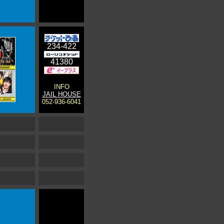
234-422
41380
INFO
JAIL HOUSE
052-936-6041