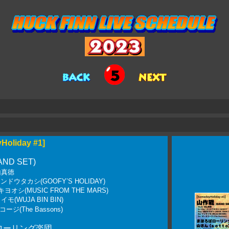
Holiday #1]
ND SET)
髙山真徳
 エンドウタカシ(GOOFY’S HOLIDAY)
キヨオシ(MUSIC FROM THE MARS)
イモ(WUJA BIN BIN)
ージ(The Bassons)
ローリング楽団