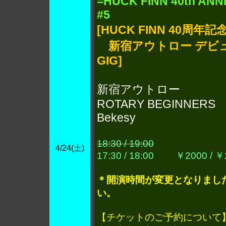
=HUCK FINN 40th AN
#5
[HUCK FINN 40周年記念
新宿アウトロー デビュ
GIG]
新宿アウトロー
ROTARY BEGINNERS
Bekesy
18:30 / 19:00
4/24(土)
17:30 / 18:00
￥2000 /
￥
＊開演時間が変更となりまし
い。
【チケットのご予約について