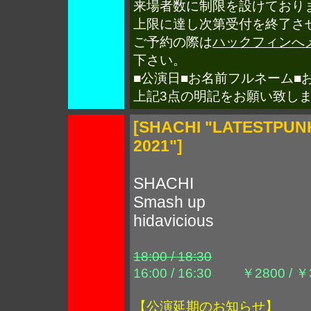
来場者数に制限を設けており
上限に達し次第受付を終了さ
ご予約の際は
ハックフィンへ
下さい。
■公演日■お名前フルネーム■
上記3点の明記をお願い致し
[SHACHI "LATESTPUN
2021"]
SHACHI
Smash up
hidavicious
18:00 / 18:30
16:00 / 16:30
￥2800 /
￥
【公演延期のお知らせ】