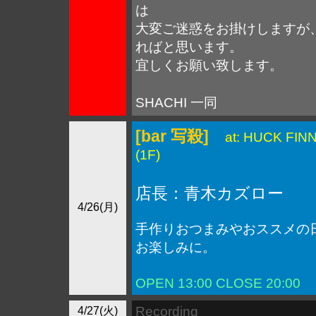
は
大変ご迷惑をお掛けしますが
ればと思います。
宜しくお願い致します。
SHACHI 一同
[bar 写殺]
at: HUCK FI
(1F)
店長：青木カズロー
4/26(月)
手作りおつまみやおススメの
お楽しみに。
OPEN 13:00 CLOSE
20:00
N
Recording
4/27(火)