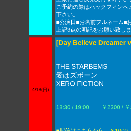
ご予約の際は
ハックフィンへ
下さい。
■公演日■お名前フルネーム■
上記3点の明記をお願い致し
[Day Believe Dreamer v
THE STARBEMS
愛はズボーン
XERO FICTION
4/18(日)
18:30 / 19:00
￥2300 / ￥2
■配信はこちらから
￥1000