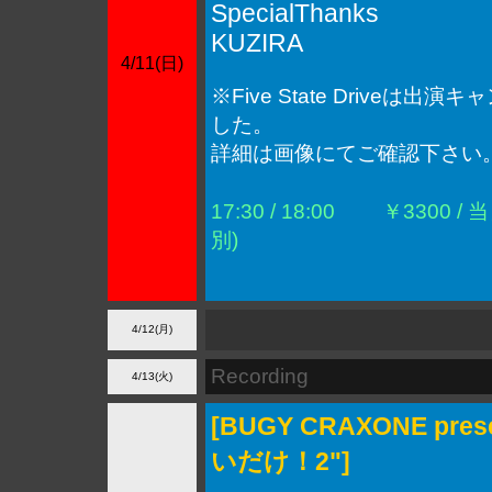
SpecialThanks
KUZIRA
4/11(日)
※Five State Driveは出
した。
詳細は画像にてご確認下さい
17:30 / 18:00
￥3300 / 
別)
4/12(月)
Recording
4/13(火)
[BUGY CRAXONE pre
いだけ！2"]