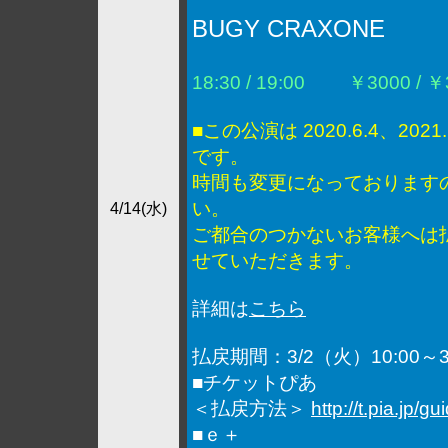
BUGY CRAXONE
18:30 / 19:00
￥3000 / ￥3
■この公演は 2020.6.4、2021
です。
時間も変更になっております
い。
4/14(水)
ご都合のつかないお客様へは
せていただきます。
詳細は
こちら
払戻期間：3/2（火）10:00～3
■チケットぴあ
＜払戻方法＞
http://t.pia.jp/g
■ｅ＋