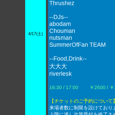
Thrushez
--DJs--
abodam
Chouman
4/17(土)
nutsman
SummerOfFan TEAM
--Food,Drink--
大大大
riverlesk
16:30 / 17:00
￥2500 / ￥3
【チケットのご予約について
来場者数に制限を設けており
上限に達し次第受付を終了さ