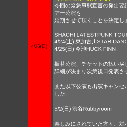
今回の緊急事態宣言の発出要
アー公演を
延期させて頂くことを決定し
SHACHI LATESTPUNK TOU
4/24(土) 東加古川STAR DAN
4/25(日)
4/25(日) 今池HUCK FINN
振替公演、チケットの払い戻
詳細が決まり次第後日発表さ
また以下公演も出演キャンセ
した。
5/2(日) 渋谷Rubbyroom
楽しみにされていた方々、対