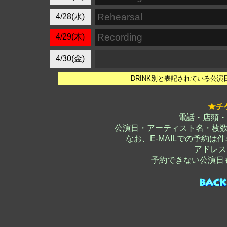
Rehearsal
4/28(水)
Recording
4/29(木)
4/30(金)
DRINK別と表記されている公
★チ
電話・店頭・
公演日・アーティスト名・枚
なお、E-MAILでの予約
アドレス
予約できない公演日