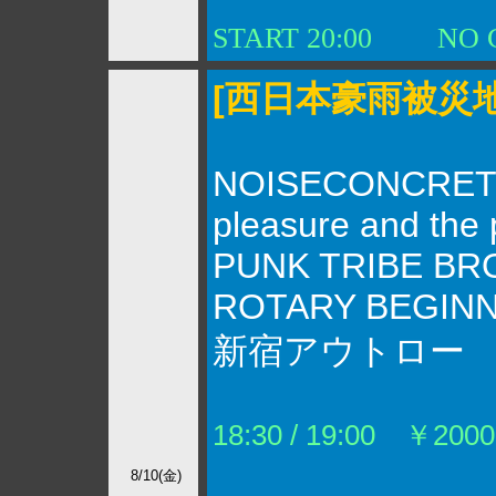
START 20:00
NO C
[西日本豪雨被災地
NOISECONCRET
pleasure and the 
PUNK TRIBE B
ROTARY BEGIN
新宿アウトロー
18:30 / 19:00 ￥200
8/10(金)