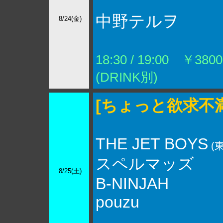
中野テルヲ
8/24(金)
18:30 / 19:00 ￥3800
(DRINK別)
[ちょっと欲求不
THE JET BOYS
(東
スペルマッズ
8/25(土)
B-NINJAH
pouzu