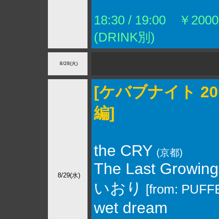
18:30 / 19:00 ￥2000
(DRINK別)
8/28(火)
[ケバブナイト 20
編]
the CRY
(京都)
The Last Growin
8/29(水)
いおり
[from: PUFF
wet dream