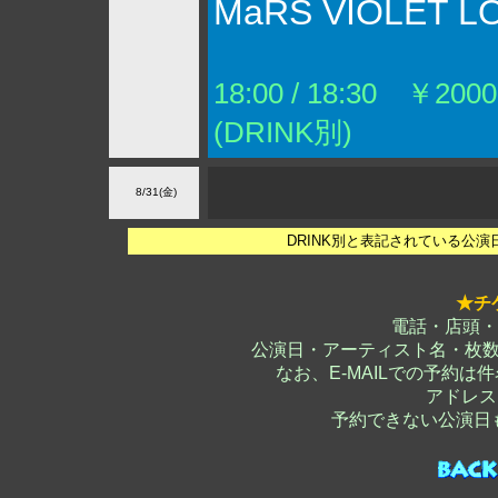
MaRS VIOLET L
18:00 / 18:30 ￥2000
(DRINK別)
8/31(金)
DRINK別と表記されている公
★チ
電話・店頭・
公演日・アーティスト名・枚
なお、E-MAILでの予約
アドレス
予約できない公演日