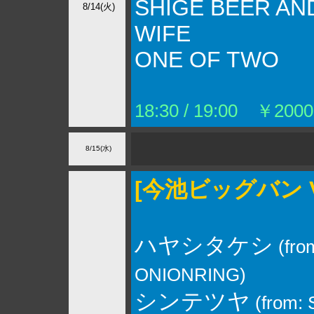
SHIGE BEER AN
8/14(火)
WIFE
ONE OF TWO
18:30 / 19:00 ￥200
8/15(水)
[今池ビッグバン Vo
ハヤシタケシ
(fro
ONIONRING)
シンテツヤ
(from: