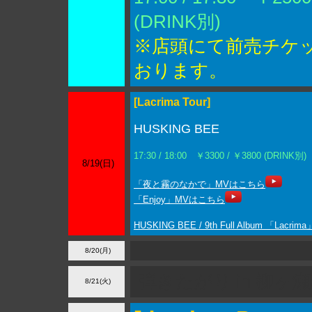
(DRINK別)
※店頭にて前売チケ
おります。
[Lacrima Tour]
HUSKING BEE
17:30 / 18:00 ￥3300 / ￥3800 (DRINK別)
8/19(日)
「夜と霧のなかで」MVはこちら
「Enjoy」MVはこちら
HUSKING BEE / 9th Full Album 「Lacrima
8/20(月)
弾きたがり in 柳ヶ瀬a
8/21(火)