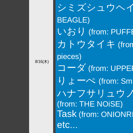
シミズシュウヘ
BEAGLE)
いおり
(from: PUF
カトウタイキ
(from
pieces)
8/16(木)
コーダ
(from: UPPE
りょーぺ
(from: Sm
ハナフサリュウ
(from: THE NOiSE)
Task
(from: ONIONR
etc...