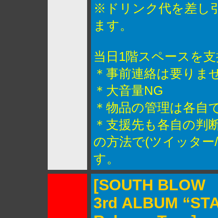
※ドリンク代を差し
ます。
当日1階スペースを
＊事前連絡は要りま
＊大音量NG
＊物品の管理は各自
＊支援先も各自の判
の方法で(ツイッター
す。
[SOUTH BLOW
3rd ALBUM “STA