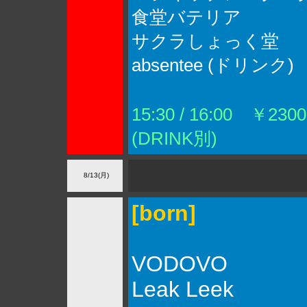
食堂バテリア
サクラしょっく堂
absentee (ドリンク)
15:30 / 16:00 ￥2300
(DRINK別)
8/13(月)
[born]
VODOVO
Leak Leek