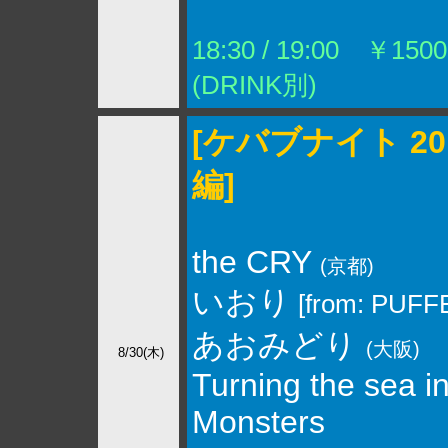
18:30 / 19:00 ￥1500
(DRINK別)
[ケバブナイト 20
編]
the CRY
(京都)
いおり
[from: PUFF
あおみどり
(大阪)
8/30(木)
Turning the sea i
Monsters