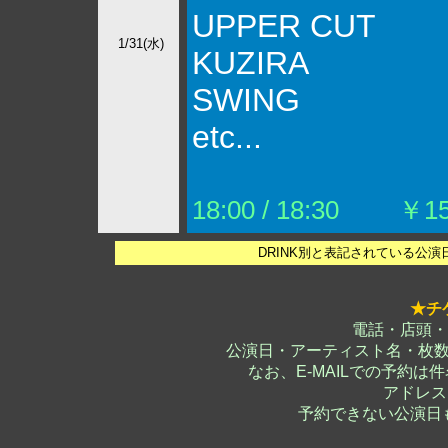
UPPER CUT
1/31(水)
KUZIRA
SWING
etc...
18:00 / 18:30
￥1500 
DRINK別と表記されている公
★チ
電話・店頭・
公演日・アーティスト名・枚
なお、E-MAILでの予約
アドレス
予約できない公演日