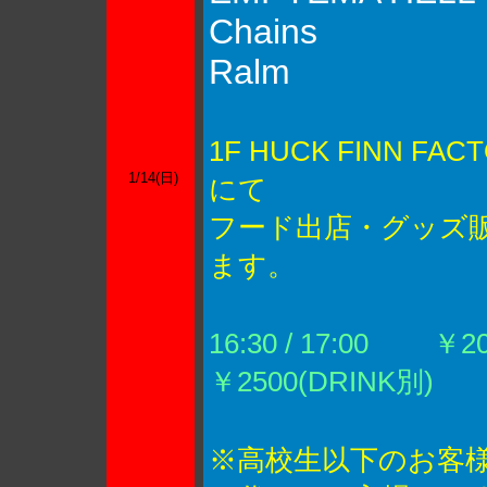
Chains
Ralm
1F HUCK FINN FAC
1/14(日)
にて
フード出店・グッズ
ます。
16:30 / 17:00
￥200
￥2500(DRINK別)
※高校生以下のお客