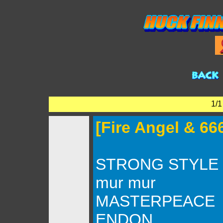
1/
[Fire Angel & 6
STRONG STYLE
mur mur
MASTERPEACE
ENDON