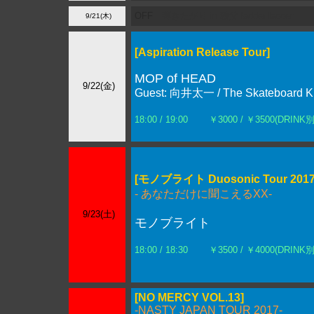
OFF
弾きたがり in 秩父 ladder ladder
9/21(木)
[Aspiration Release Tour]
MOP of HEAD
9/22(金)
Guest: 向井太一 / The Skateboard K
18:00 / 19:00
￥3000 / ￥3500(DRINK別
[モノブライト Duosonic Tour 2017
- あなただけに聞こえるXX-
9/23(土)
モノブライト
18:00 / 18:30
￥3500 / ￥4000(DRINK別
[NO MERCY VOL.13]
-NASTY JAPAN TOUR 2017-