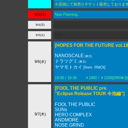
※店頭にて前売りチケット販売しておりま
9/3(日)
Now Planning...
9/4(月)
OFF
9/5(火)
[HOPES FOR THE FUTURE vol.18
NANOSCALE
(東京)
トラツグミ
9/6(水)
(東京)
ヤマモトカイ
[from: IINIOI]
19:00 / 19:30
￥1800 / ￥2100(DRINK別
[FOOL THE PUBLIC pre.
"Eclipse Release TOUR 今池編"]
FOOL THE PUBLIC
SUNs
9/7(木)
HERO COMPLEX
ANDMORE
NOSE GRIND