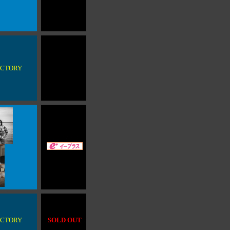
FACTORY
FACTORY
SOLD OUT