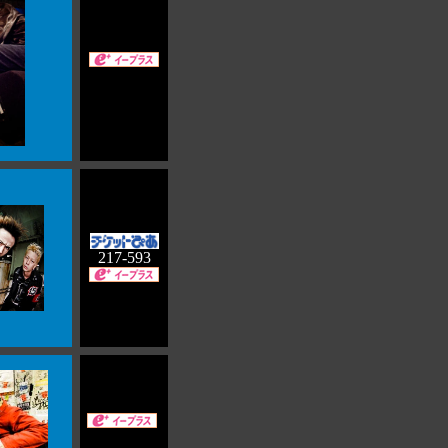
217-593