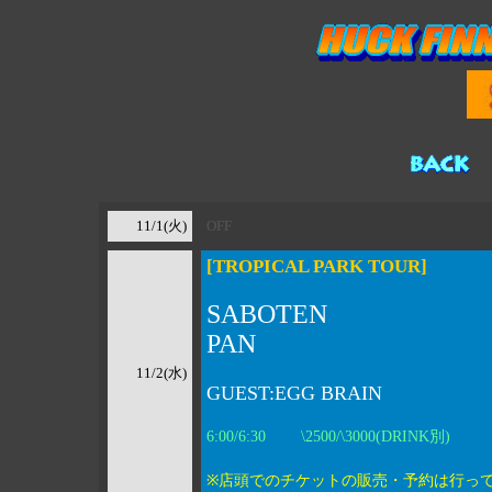
11/1(火)
OFF
[TROPICAL PARK TOUR]
SABOTEN
PAN
11/2(水)
GUEST:EGG BRAIN
6:00/6:30 \2500/\3000(DRINK別)
※店頭でのチケットの販売・予約は行っ