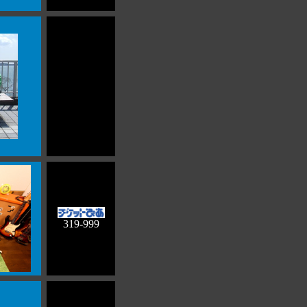
319-999