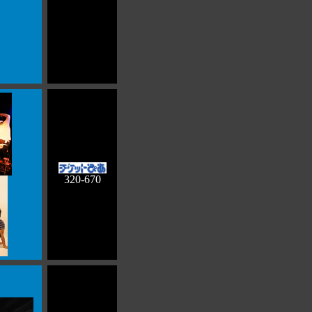
320-670