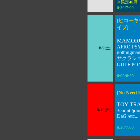
※限定40席
6:30/7:00
[ヒコー
イブ]
MAMORU
AFRO PS
8/9(土)
nothingman
サクラショ
GULF PO
6:00/6:30 
[No Need 
TOY TR
8/10(日)
3count /joint
DaG /etc...
6:30/7:00 