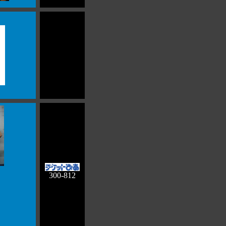
300-812