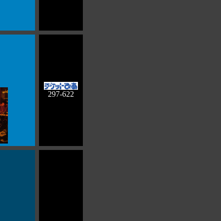
297-622