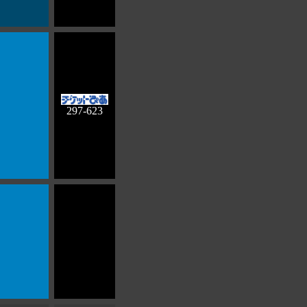
297-623