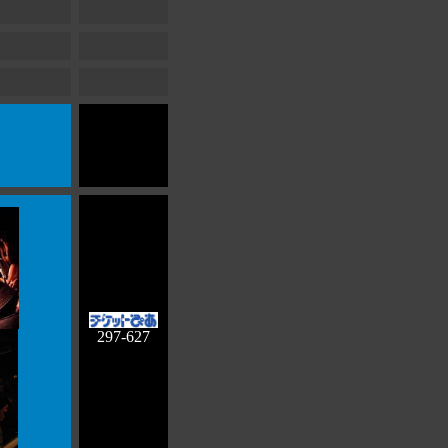
297-627