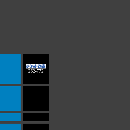
262-772