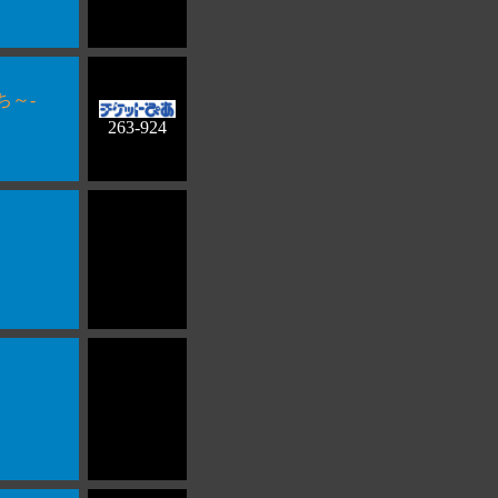
ち～-
263-924