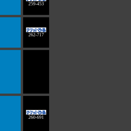
259-453
262-717
260-691